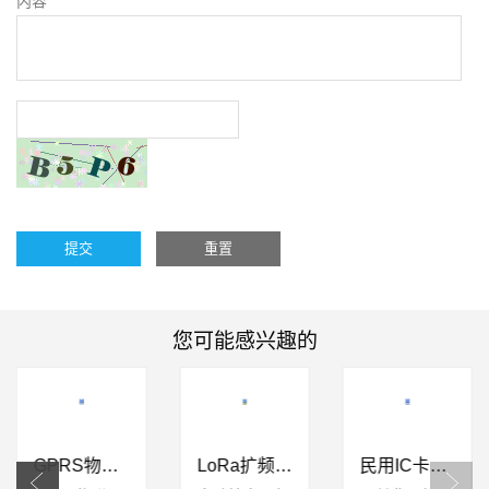
内容
提交
重置
您可能感兴趣的
模块化智能
NB-IoT物联
IG1.6SM/IG2.5