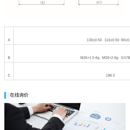
A
130
±
0.50 110±0.50 90±0
B
M26
×
1.5-6g M30
×
2-6g G
⅞"
C
196.5
在线询价