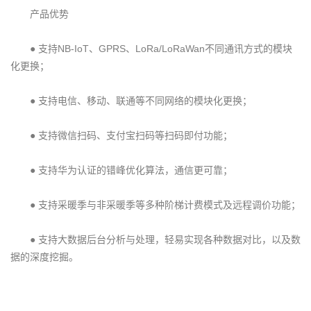
产品优势
● 支持NB-IoT、GPRS、LoRa/LoRaWan不同通讯方式的模块
化更换；
● 支持电信、移动、联通等不同网络的模块化更换；
● 支持微信扫码、支付宝扫码等扫码即付功能；
● 支持华为认证的错峰优化算法，通信更可靠；
● 支持采暖季与非采暖季等多种阶梯计费模式及远程调价功能；
● 支持大数据后台分析与处理，轻易实现各种数据对比，以及数
据的深度挖掘。