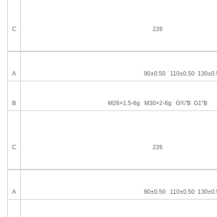
C
226
A
90
±
0.50 110±0.50 130±0.
B
M26
×
1.5-6g M30
×
2-6g G
¾"
B G1"B
C
226
A
90
±
0.50 110±0.50 130±0.