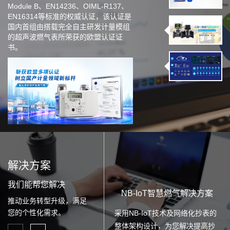
Module B、EN14236、OIML-R137、
EN16314等标准的权威认证，该认证是
国内首组由搭载完全自主研发计量模组
的超声波燃气表所荣获的欧盟认证证
书。
解决方案
我们能帮您解决
NB-IoT智慧燃气解决方案
推动业务转型升级，满足
您的个性化需求。
采用NB-IoT技术及网络化抄表的
整体架构设计，为您解决提高抄