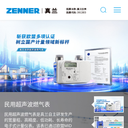
民用超声波燃气表
民用超声波燃气表是真兰自主研发生产
的宽量程、高精度、低功耗、长寿命的
电子式计量仪表。该表已通过欧盟MID