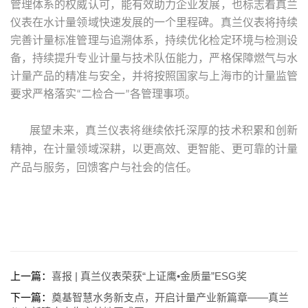
管理体系的权威认可，能有效助力企业发展，也标志着真兰
仪表在水计量领域快速发展的一个里程碑。真兰仪表将持续
完善计量标准管理与追溯体系，持续优化检定环境与检测设
备，持续提升专业计量与技术队伍能力，严格保障燃气与水
计量产品的精准与安全，并将按照国家与上海市的计量监管
要求严格落实
二检合一
各管理事项。
“
”
展望未来，真兰仪表将继续依托深厚的技术积累和创新
精神，在计量领域深耕，以更高效、更智能、更可靠的计量
产品与服务，回馈客户与社会的信任。
上一篇：
喜报 | 真兰仪表荣获“上证鹰•金质量”ESG奖
下一篇：
奠基智慧水务新支点，开启计量产业新篇章——真兰